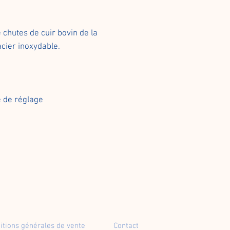
e chutes de cuir bovin de la
cier inoxydable.
e de réglage
itions générales de vente
Contact