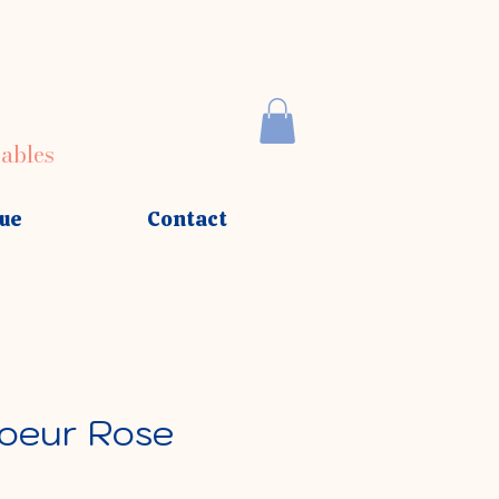
sables
ue
Contact
Coeur Rose