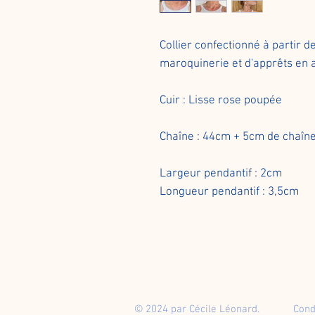
Collier confectionné à partir d
maroquinerie et d'apprêts en a
Cuir : Lisse rose poupée
Chaîne : 44cm + 5cm de chaîn
Largeur pendantif : 2cm
Longueur pendantif : 3,5cm
© 2024 par Cécile Léonard.
Cond