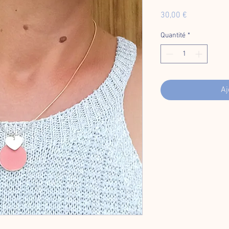
Prix
30,00 €
Quantité
*
Aj