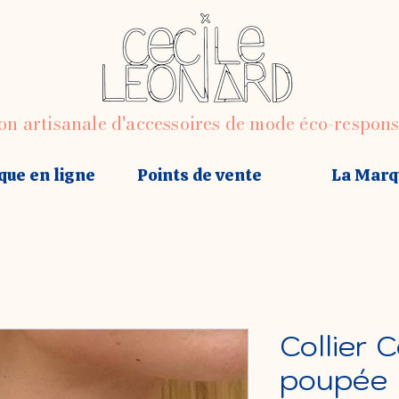
on artisanale d'accessoires de mode éco-respon
que en ligne
Points de vente
La Marq
Collier 
poupée