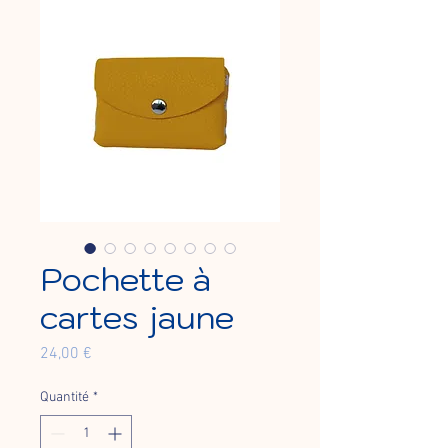
Pochette à
cartes jaune
Prix
24,00 €
Quantité
*