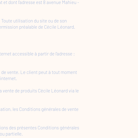
t et dont l’adresse est 8 avenue Mahieu -
 Toute utilisation du site ou de son
permission préalable de Cécile Léonard.
ternet accessible à partir de l’adresse :
s de vente. Le client peut à tout moment
internet.
la vente de produits Cécile Léonard via le
ation, les Conditions générales de vente
tions des présentes Conditions générales
u partielle.