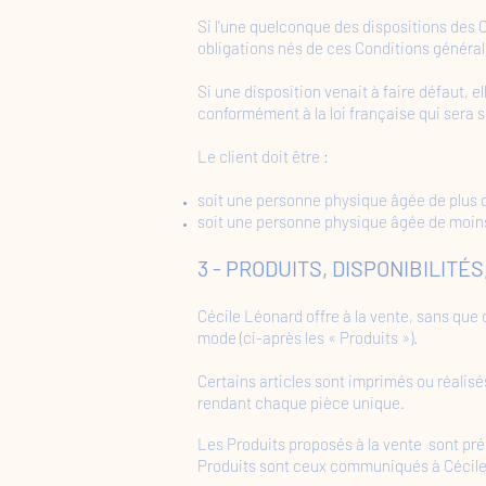
Si l’une quelconque des dispositions des Co
obligations nés de ces Conditions généra
Si une disposition venait à faire défaut, 
conformément à la loi française qui sera s
Le client doit être :
soit une personne physique âgée de plus de
soit une personne physique âgée de moins
​3 - PRODUITS, DISPONIBILIT
Cécile Léonard offre à la vente, sans que c
mode (ci-après les « Produits »).
Certains articles sont imprimés ou réalisé
rendant chaque pièce unique.
Les Produits proposés à la vente sont pré
Produits sont ceux communiqués à Cécile 