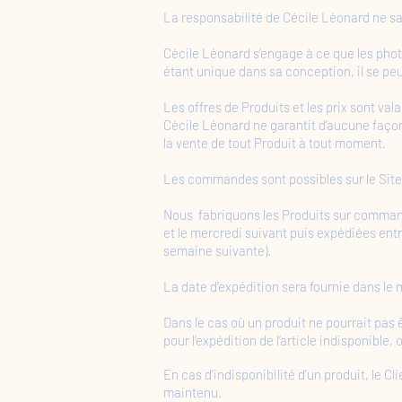
La responsabilité de Cécile Léonard ne sa
Cécile Léonard s’engage à ce que les phot
étant unique dans sa conception, il se peut
Les offres de Produits et les prix sont valab
Cécile Léonard ne garantit d’aucune façon
la vente de tout Produit à tout moment.
Les commandes sont possibles sur le Site 
Nous fabriquons les Produits sur command
et le mercredi suivant puis expédiées entr
semaine suivante).
La date d’expédition sera fournie dans le
Dans le cas où un produit ne pourrait pas ê
pour l’expédition de l’article indisponible, o
En cas d’indisponibilité d’un produit, le 
maintenu.