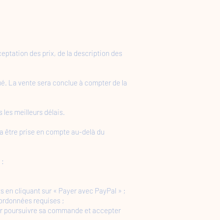
ptation des prix, de la description des
é. La vente sera conclue à compter de la
 les meilleurs délais.
 être prise en compte au-delà du
 :
uits en cliquant sur « Payer avec PayPal » ;
oordonnées requises ;
pour poursuivre sa commande et accepter