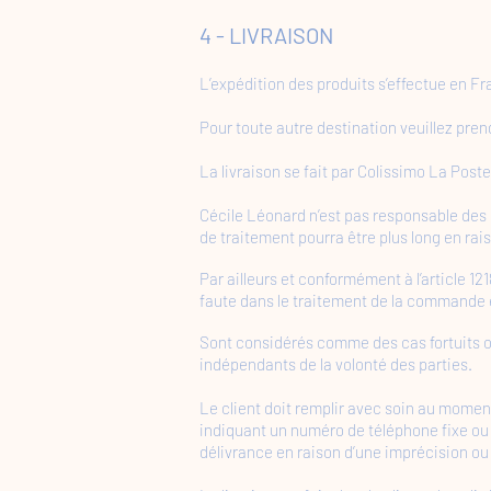
​4 - LIVRAISON
L’expédition des produits s’effectue en Fr
Pour toute autre destination veuillez pren
La livraison se fait par Colissimo La Pos
Cécile Léonard n’est pas responsable des d
de traitement pourra être plus long en ra
Par ailleurs et conformément à l’article 
faute dans le traitement de la commande e
Sont considérés comme des cas fortuits ou
indépendants de la volonté des parties.
Le client doit remplir avec soin au momen
indiquant un numéro de téléphone fixe ou d
délivrance en raison d’une imprécision ou e