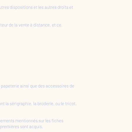
tres dispositions et les autres droits et
teur de la vente à distance, et ce,
de papeterie ainsi que des accessoires de
la sérigraphie, la broderie, ou le tricot,
gnements mentionnés sur les fiches
 premières sont acquis.