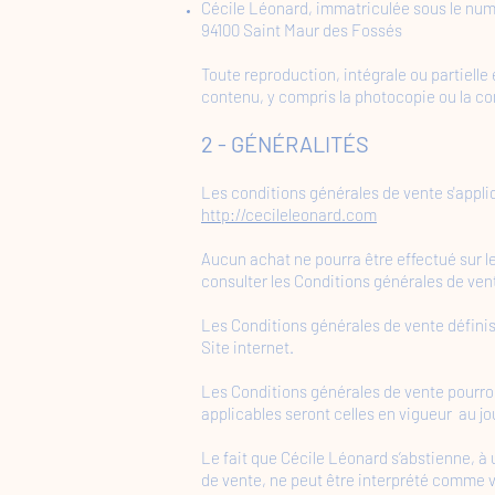
Cécile Léonard, immatriculée sous le numé
94100 Saint Maur des Fossés
Toute reproduction, intégrale ou partielle 
contenu, y compris la photocopie ou la con
​2 - GÉNÉRALITÉS
Les conditions générales de vente s'applique
http://cecileleonard.com
Aucun achat ne pourra être effectué sur l
consulter les Conditions générales de vent
Les Conditions générales de vente définisse
Site internet.
Les Conditions générales de vente pourro
applicables seront celles en vigueur au j
Le fait que Cécile Léonard s’abstienne, à
de vente, ne peut être interprété comme va