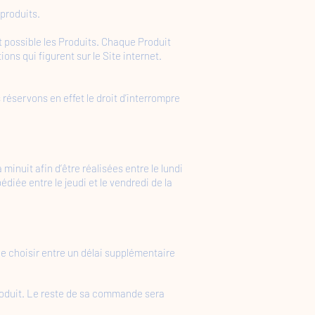
produits.
t possible les Produits. Chaque Produit
ons qui figurent sur le Site internet.
réservons en effet le droit d’interrompre
uit afin d’être réalisées entre le lundi
diée entre le jeudi et le vendredi de la
 de choisir entre un délai supplémentaire
 produit. Le reste de sa commande sera