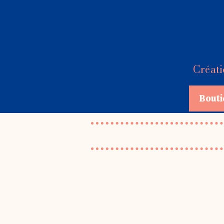
Créati
Accueil
Bouti