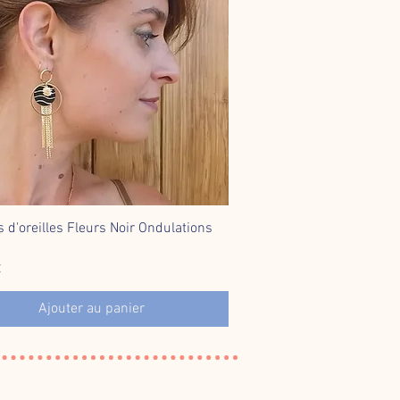
 d'oreilles Fleurs Noir Ondulations
Aperçu rapide
€
Ajouter au panier