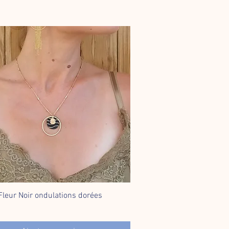
 Fleur Noir ondulations dorées
Aperçu rapide
€