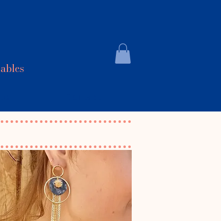
sables
ue
Contact