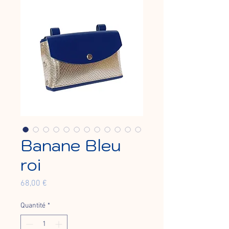
Banane Bleu
roi
Prix
68,00 €
Quantité
*