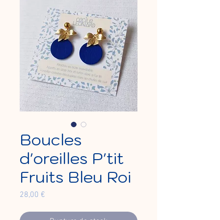
Boucles
d'oreilles P'tit
Fruits Bleu Roi
Prix
28,00 €