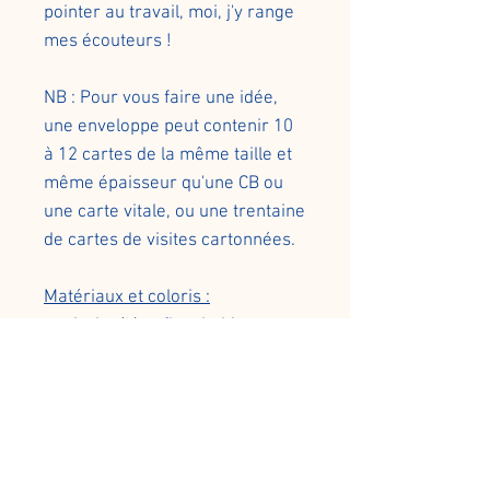
pointer au travail, moi, j'y range
mes écouteurs !
NB : Pour vous faire une idée,
une enveloppe peut contenir 10
à 12 cartes de la même taille et
même épaisseur qu'une CB ou
une carte vitale, ou une trentaine
de cartes de visites cartonnées.
Matériaux et coloris :
- cuir doré à reflets kaki
- bouton de col doré
Dimensions :
- Largeur 9,5cm
- Hauteur 6,5cm