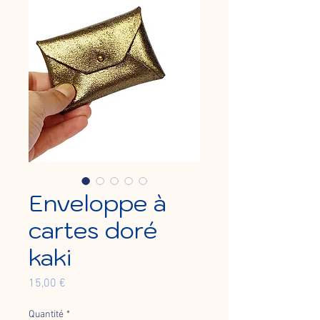
Enveloppe à
cartes doré
kaki
Prix
15,00 €
Quantité
*