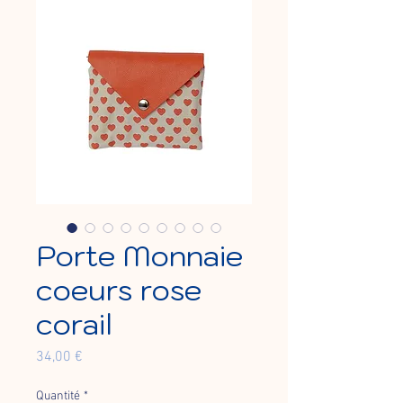
Porte Monnaie
coeurs rose
corail
Prix
34,00 €
Quantité
*