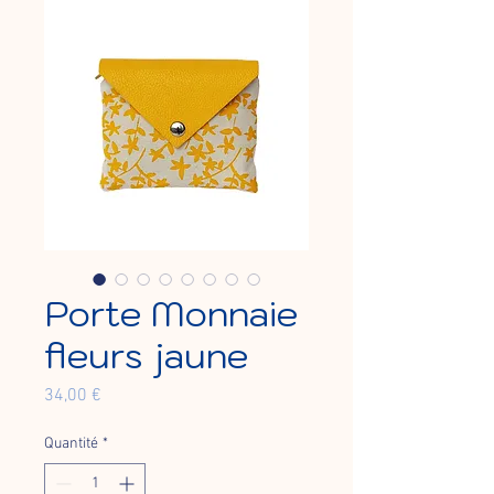
Porte Monnaie
fleurs jaune
Prix
34,00 €
Quantité
*