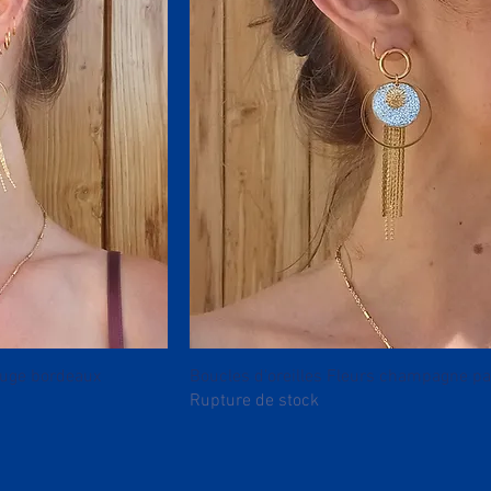
rouge bordeaux
Boucles d'oreilles Fleurs champagne pai
Rupture de stock